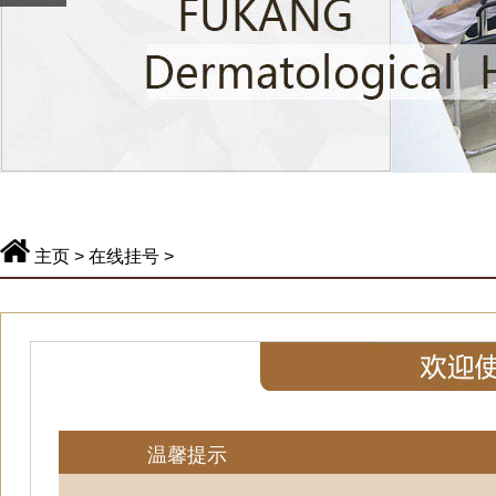
主页
>
在线挂号
>
温馨提示