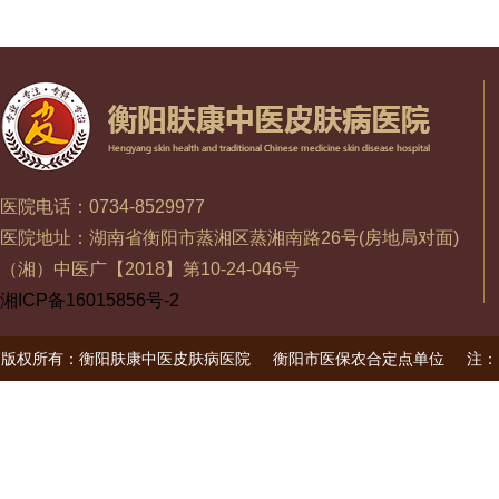
医院电话：0734-8529977
医院地址：湖南省衡阳市蒸湘区蒸湘南路26号(房地局对面)
（湘）中医广【2018】第10-24-046号
湘ICP备16015856号-2
版权所有：衡阳肤康中医皮肤病医院
衡阳市医保农合定点单位
注：
未经书面授权禁止使用本站信息