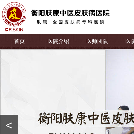
首页
医院介绍
医师团队
医
<