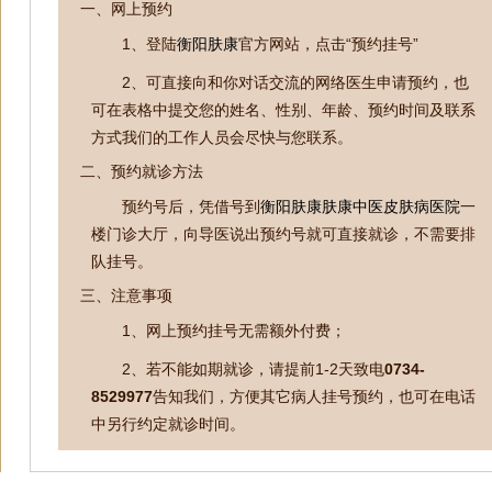
一、网上预约
1、登陆
衡阳肤康
官方网站，点击“预约挂号”
2、可直接向和你对话交流的网络医生申请预约，也
可在表格中提交您的姓名、性别、年龄、预约时间及联系
方式我们的工作人员会尽快与您联系。
二、预约就诊方法
预约号后，凭借号到
衡阳肤康肤康中医皮肤病医院
一
楼门诊大厅，向导医说出预约号就可直接就诊，不需要排
队挂号。
三、注意事项
1、网上预约挂号无需额外付费；
2、若不能如期就诊，请提前1-2天致电
0734-
8529977
告知我们，方便其它病人挂号预约，也可在电话
中另行约定就诊时间。