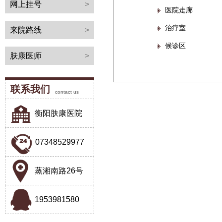
网上挂号
>
医院走廊
治疗室
来院路线
>
候诊区
肤康医师
>
联系我们
contact us
衡阳肤康医院
07348529977
蒸湘南路26号
1953981580