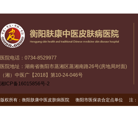
医院电话：0734-8529977
医院地址：湖南省衡阳市蒸湘区蒸湘南路26号(房地局对面)
（湘）中医广【2018】第10-24-046号
湘ICP备16015856号-2
版权所有：衡阳肤康中医皮肤病医院
衡阳市医保农合定点单位
注：
未经书面授权禁止使用本站信息