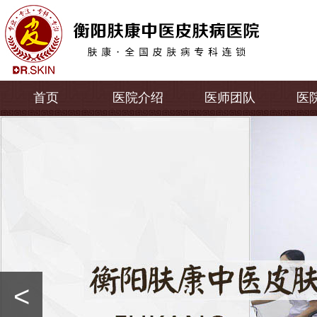
首页
医院介绍
医师团队
医
<